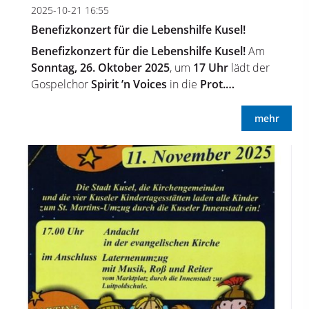
2025-10-21 16:55
Benefizkonzert für die Lebenshilfe Kusel!
Benefizkonzert für die Lebenshilfe Kusel!
Am
Sonntag, 26. Oktober 2025
, um
17 Uhr
lädt der
Gospelchor
Spirit ’n Voices
in die
Prot.…
mehr