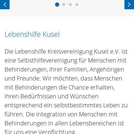
Vorherige Folie
Nä
Lebenshilfe Kusel
Die Lebenshilfe Kreisvereinigung Kusel e.V. ist
eine Selbsthilfevereinigung für Menschen mit
Behinderungen, ihrer Familien, Angehörigen
und Freunde. Wir möchten, dass Menschen
mit Behinderungen die Chance erhalten,
ihren Bedürfnissen und Wünschen
entsprechend ein selbstbestimmtes Leben zu
führen. Die Integration von Menschen mit
Behinderungen in allen Lebensbereichen ist
für uns eine Verpflichtung.