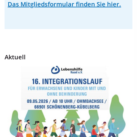
Das Mitgliedsformular finden Sie hier.
Aktuell